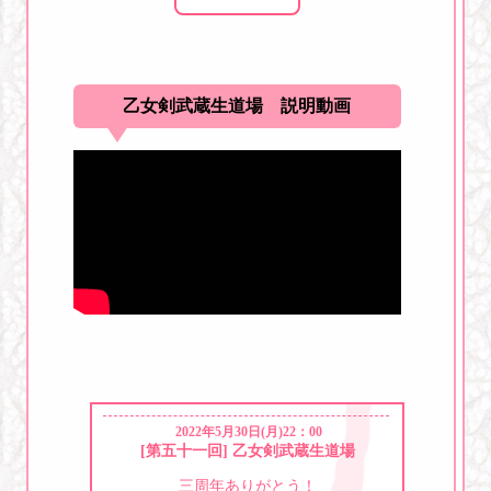
乙女剣武蔵生道場 説明動画
2022年5月30日(月)22：00
[第五十一回] 乙女剣武蔵生道場
三周年ありがとう！