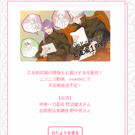
乙女剣武蔵の情報をお届けする生配信！
ニコニコ動画、youtubeにて
不定期放送予定！
【出演】
伊東一刀斎役 野辺健太さん
吉岡憲法直綱役 野中亮さん
おたよりを送る