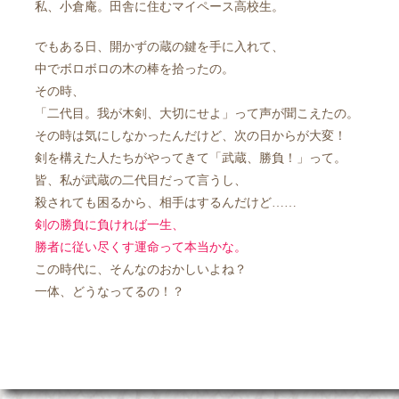
私、小倉庵。田舎に住むマイペース高校生。
でもある日、開かずの蔵の鍵を手に入れて、
中でボロボロの木の棒を拾ったの。
その時、
「二代目。我が木剣、大切にせよ」って声が聞こえたの。
その時は気にしなかったんだけど、次の日からが大変！
剣を構えた人たちがやってきて「武蔵、勝負！」って。
皆、私が武蔵の二代目だって言うし、
殺されても困るから、相手はするんだけど……
剣の勝負に負ければ一生、
勝者に従い尽くす運命って本当かな。
この時代に、そんなのおかしいよね？
一体、どうなってるの！？