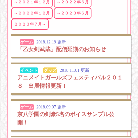
～２０２１年１２月
～２０２２年６月
～２０２２年１２月
～２０２３年６月
２０２３年７月～
ゲーム
2018.12.19 更新
「乙女剣武蔵」配信延期のお知らせ
イベント
グッズ
2018.11.01 更新
アニメイトガールズフェスティバル２０１
８ 出展情報更新！
ゲーム
2018.09.07 更新
京八学園の剣豪5名のボイスサンプル公
開！