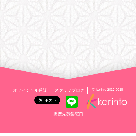
©
karinto 2017-2018
オフィシャル通販
スタッフブログ
提携先募集窓口