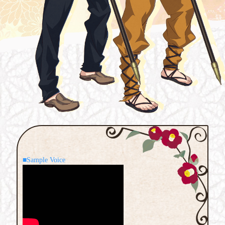
■Sample Voice