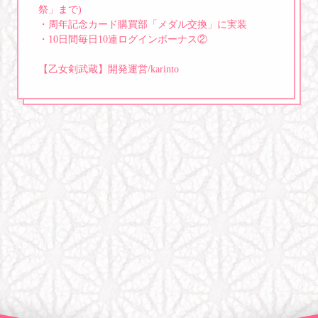
祭」まで)
・周年記念カード購買部「メダル交換」に実装
・10日間毎日10連ログインボーナス②
【乙女剣武蔵】開発運営/karinto